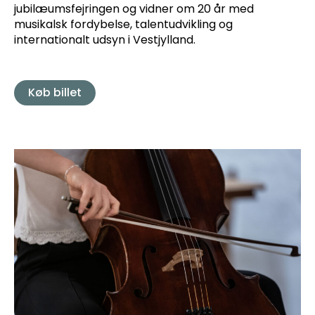
jubilæumsfejringen og vidner om 20 år med
musikalsk fordybelse, talentudvikling og
internationalt udsyn i Vestjylland.
Køb billet