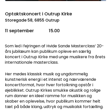
Optaktskoncert i Outrup Kirke
Storegade 58, 6855 Outrup
11 september
15.00
Som led i fejringen af Hvide Sande Masterclass’ 20-
års jubilæum kan publikum opleve en særlig
koncert i Outrup Kirke med unge musikere fra årets
internationale masterclass.
Her mødes klassisk musik og ungdommelig
kunstnerisk energi i et intenst og nærværende
koncertformat, hvor hver fortolkning opstår i
øjeblikket. Outrup Kirkes smukke akustik og rolige
rum danner en ideel ramme for musikken og
skaber en oplevelse, hvor publikum kommer helt
tæt på både klang, udtryk og musikalsk fortælling.