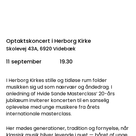
Optaktskoncert i Herborg Kirke
Skolevej 43A, 6920 Videbæk
11 september
19.30
I Herborg Kirkes stille og tidløse rum folder
musikken sig ud som nærvær og åndedrag. I
anledning af Hvide Sande Masterclass’ 20-års
jubilæum inviterer koncerten til en sanselig
oplevelse med unge musikere fra årets
internationale masterclass.
Her mødes generationer, tradition og fornyelse, når
klassisk musik bliver levende i nuet — båret af unge