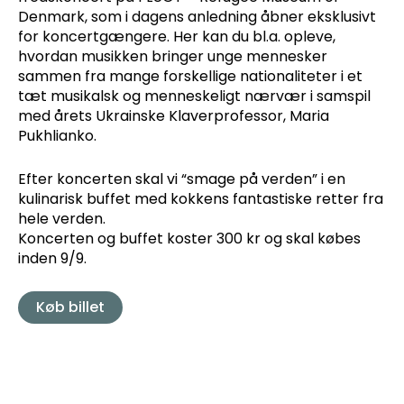
Denmark, som i dagens anledning åbner eksklusivt
for koncertgængere. Her kan du bl.a. opleve,
hvordan musikken bringer unge mennesker
sammen fra mange forskellige nationaliteter i et
tæt musikalsk og menneskeligt nærvær i samspil
med årets Ukrainske Klaverprofessor, Maria
Pukhlianko.
Efter koncerten skal vi “smage på verden” i en
kulinarisk buffet med kokkens fantastiske retter fra
hele verden.
Koncerten og buffet koster 300 kr og skal købes
inden 9/9.
Køb billet