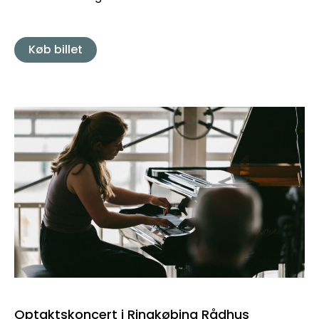
Køb billet
Optaktskoncert i Ringkøbing Rådhus