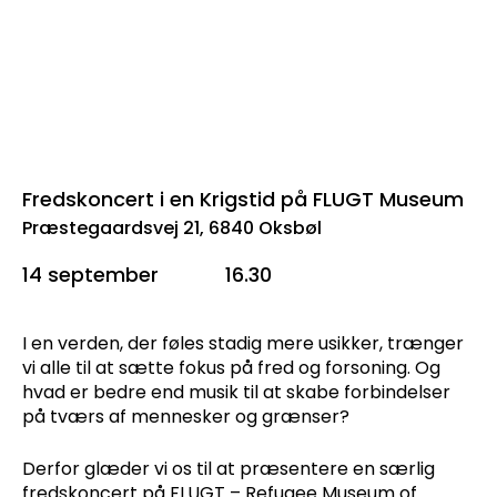
Fredskoncert i en Krigstid på FLUGT Museum
Præstegaardsvej 21, 6840 Oksbøl
14 september
16.30
I en verden, der føles stadig mere usikker, trænger
vi alle til at sætte fokus på fred og forsoning. Og
hvad er bedre end musik til at skabe forbindelser
på tværs af mennesker og grænser?
Derfor glæder vi os til at præsentere en særlig
fredskoncert på FLUGT – Refugee Museum of