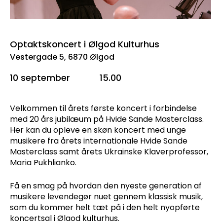
Optaktskoncert i Ølgod Kulturhus
Vestergade 5, 6870 Ølgod
10 september
15.00
Velkommen til årets første koncert i forbindelse
med 20 års jubilæum på Hvide Sande Masterclass.
Her kan du opleve en skøn koncert med unge
musikere fra årets internationale Hvide Sande
Masterclass samt årets Ukrainske Klaverprofessor,
Maria Pukhlianko.
Få en smag på hvordan den nyeste generation af
musikere levendegør nuet gennem klassisk musik,
som du kommer helt tæt på i den helt nyopførte
koncertsal i Ølgod kulturhus.