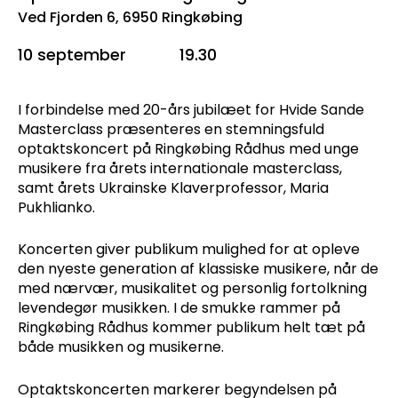
Ved Fjorden 6, 6950 Ringkøbing
10 september
19.30
I forbindelse med 20-års jubilæet for Hvide Sande
Masterclass præsenteres en stemningsfuld
optaktskoncert på Ringkøbing Rådhus med unge
musikere fra årets internationale masterclass,
samt årets Ukrainske Klaverprofessor, Maria
Pukhlianko.
Koncerten giver publikum mulighed for at opleve
den nyeste generation af klassiske musikere, når de
med nærvær, musikalitet og personlig fortolkning
levendegør musikken. I de smukke rammer på
Ringkøbing Rådhus kommer publikum helt tæt på
både musikken og musikerne.
Optaktskoncerten markerer begyndelsen på